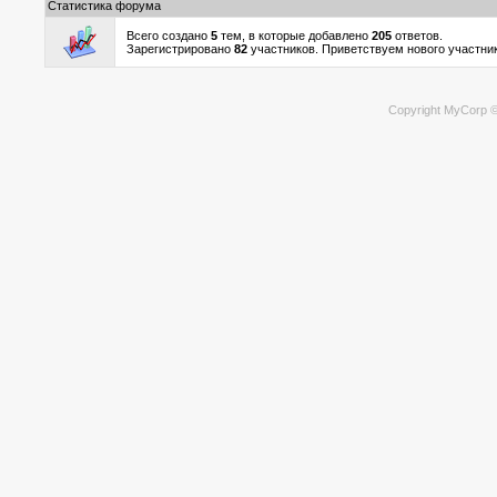
Статистика форума
Всего создано
5
тем, в которые добавлено
205
ответов.
Зарегистрировано
82
участников. Приветствуем нового участни
Copyright MyCorp 