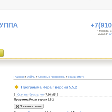
УППА
+7(910
г. Москва, 
e-mail:
a
Главная
»
Файлы
»
Сметные программы
»
Гранд-смета
Программа Repair версии 5.5.2
[ ·
Скачать (бесплатно)
(7.86 MB) ]
Программа Repair версии 5.5.2