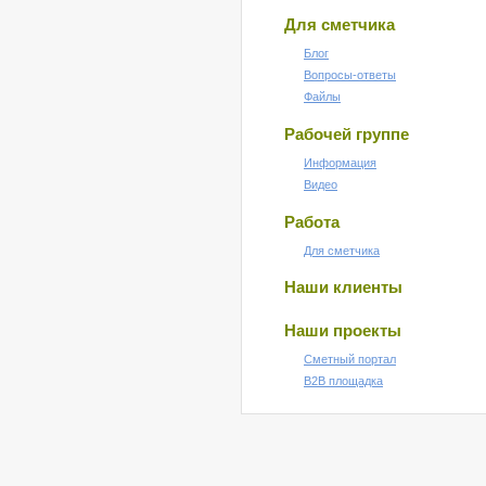
Для сметчика
Блог
Вопросы-ответы
Файлы
Рабочей группе
Информация
Видео
Работа
Для сметчика
Наши клиенты
Наши проекты
Сметный портал
B2B площадка